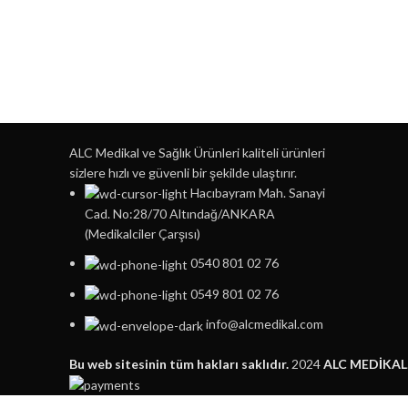
ALC Medikal ve Sağlık Ürünleri kaliteli ürünleri
sizlere hızlı ve güvenli bir şekilde ulaştırır.
Hacıbayram Mah. Sanayi
Cad. No:28/70 Altındağ/ANKARA
(Medikalciler Çarşısı)
0540 801 02 76
0549 801 02 76
info@alcmedikal.com
Bu web sitesinin tüm hakları saklıdır.
2024
ALC MEDİKAL