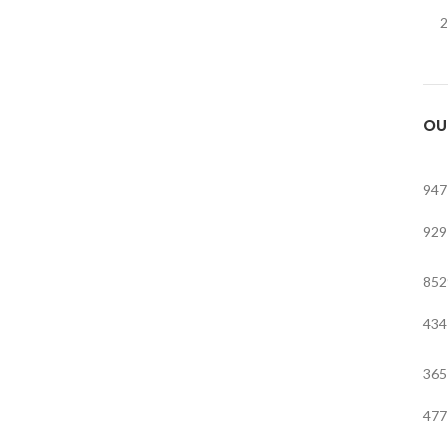
2
OU
947
929
852
434
365
477