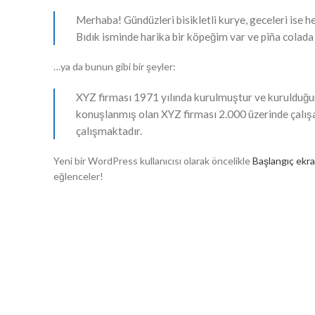
Merhaba! Gündüzleri bisikletli kurye, geceleri ise h
Bıdık isminde harika bir köpeğim var ve piña colad
…ya da bunun gibi bir şeyler:
XYZ firması 1971 yılında kurulmuştur ve kurulduğu
konuşlanmış olan XYZ firması 2.000 üzerinde çalışan
çalışmaktadır.
Yeni bir WordPress kullanıcısı olarak öncelikle
Başlangıç ekr
eğlenceler!