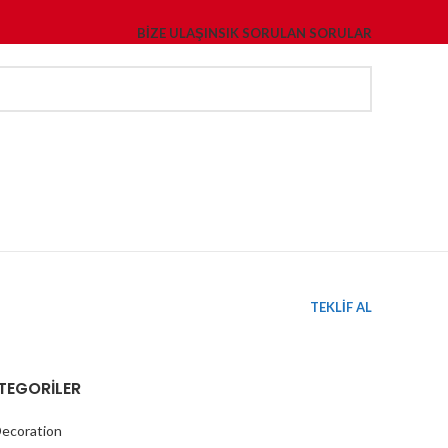
BIZE ULAŞIN
SIK SORULAN SORULAR
TEKLİF AL
TEGORILER
ecoration