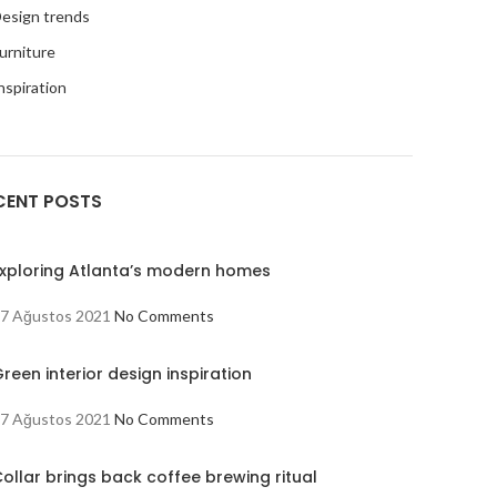
esign trends
urniture
nspiration
CENT POSTS
xploring Atlanta’s modern homes
7 Ağustos 2021
No Comments
reen interior design inspiration
7 Ağustos 2021
No Comments
ollar brings back coffee brewing ritual