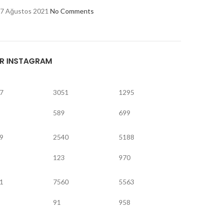
7 Ağustos 2021
No Comments
R INSTAGRAM
7
3051
1295
589
699
9
2540
5188
123
970
1
7560
5563
91
958