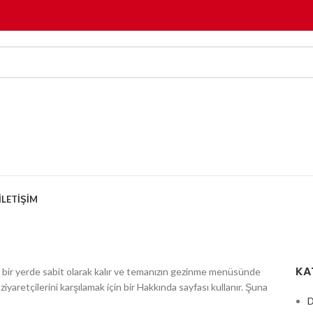
İLETİŞİM
KA
irli bir yerde sabit olarak kalır ve temanızın gezinme menüsünde
yaretçilerini karşılamak için bir Hakkında sayfası kullanır. Şuna
D