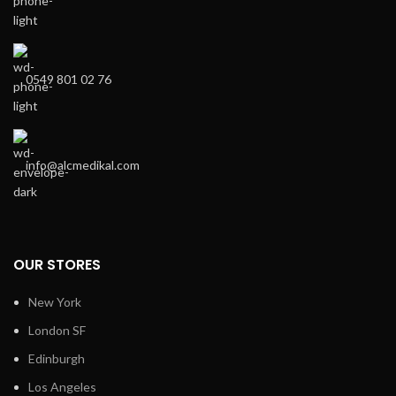
0549 801 02 76
info@alcmedikal.com
OUR STORES
New York
London SF
Edinburgh
Los Angeles