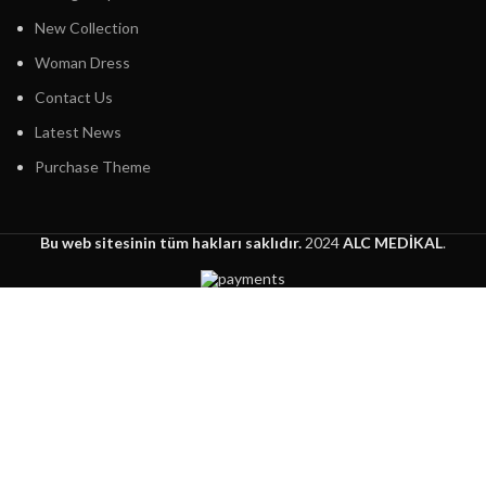
New Collection
Woman Dress
Contact Us
Latest News
Purchase Theme
Bu web sitesinin tüm hakları saklıdır.
2024
ALC MEDİKAL
.