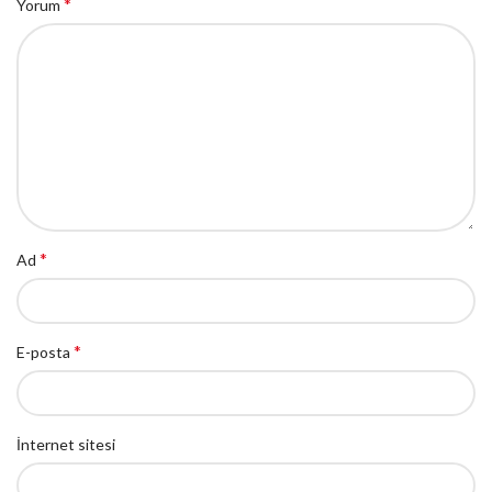
*
Yorum
*
Ad
*
E-posta
İnternet sitesi