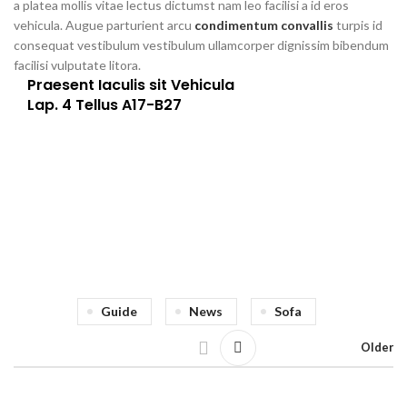
a platea mollis vitae lectus dictumst nam leo facilisi a id eros
vehicula. Augue parturient arcu
condimentum convallis
turpis id
consequat vestibulum vestibulum ullamcorper dignissim bibendum
facilisi vulputate litora.
Praesent Iaculis sit Vehicula
Lap. 4 Tellus A17-B27
Guide
News
Sofa
Older