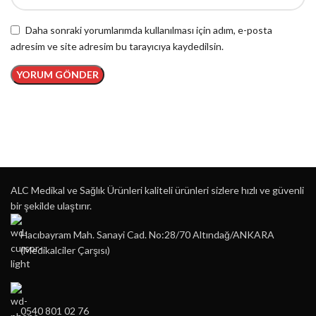
Daha sonraki yorumlarımda kullanılması için adım, e-posta
adresim ve site adresim bu tarayıcıya kaydedilsin.
ALC Medikal ve Sağlık Ürünleri kaliteli ürünleri sizlere hızlı ve güvenli
bir şekilde ulaştırır.
Hacıbayram Mah. Sanayi Cad. No:28/70 Altındağ/ANKARA
(Medikalciler Çarşısı)
0540 801 02 76