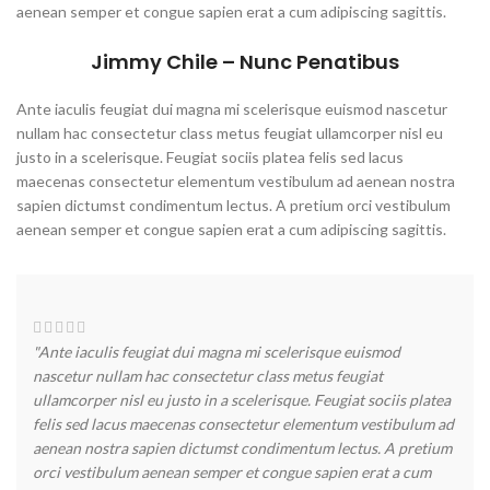
aenean semper et congue sapien erat a cum adipiscing sagittis.
Jimmy Chile – Nunc Penatibus
Ante iaculis feugiat dui magna mi scelerisque euismod nascetur
nullam hac consectetur class metus feugiat ullamcorper nisl eu
justo in a scelerisque. Feugiat sociis platea felis sed lacus
maecenas consectetur elementum vestibulum ad aenean nostra
sapien dictumst condimentum lectus. A pretium orci vestibulum
aenean semper et congue sapien erat a cum adipiscing sagittis.
"Ante iaculis feugiat dui magna mi scelerisque euismod
nascetur nullam hac consectetur class metus feugiat
ullamcorper nisl eu justo in a scelerisque. Feugiat sociis platea
felis sed lacus maecenas consectetur elementum vestibulum ad
aenean nostra sapien dictumst condimentum lectus. A pretium
orci vestibulum aenean semper et congue sapien erat a cum