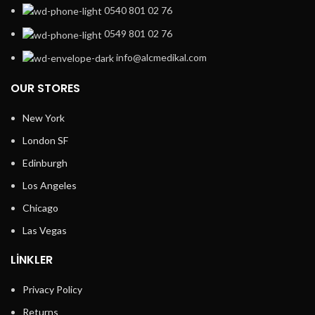
0540 801 02 76
0549 801 02 76
info@alcmedikal.com
OUR STORES
New York
London SF
Edinburgh
Los Angeles
Chicago
Las Vegas
LINKLER
Privacy Policy
Returns