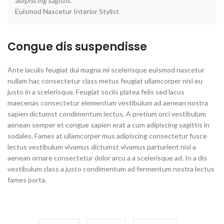
adipiscing sagittis."
Euismod Nascetur
Interior Stylist
Congue dis suspendisse
Ante iaculis feugiat dui magna mi scelerisque euismod nascetur
nullam hac consectetur class metus feugiat ullamcorper nisl eu
justo in a scelerisque. Feugiat sociis platea felis sed lacus
maecenas consectetur elementum vestibulum ad aenean nostra
sapien dictumst condimentum lectus. A pretium orci vestibulum
aenean semper et congue sapien erat a cum adipiscing sagittis in
sodales. Fames at ullamcorper mus adipiscing consectetur fusce
lectus vestibulum vivamus dictumst vivamus parturient nisl a
aenean ornare consectetur dolor arcu a a scelerisque ad. In a dis
vestibulum class a justo condimentum ad fermentum nostra lectus
fames porta.