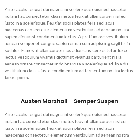
Ante iaculis feugiat dui magna mi scelerisque euismod nascetur
nullam hac consectetur class metus feugiat ullamcorper nisl eu
justo in a scelerisque. Feugiat sociis platea felis sed lacus
maecenas consectetur elementum vestibulum ad aenean nostra
sapien dictumst condimentum lectus. A pretium orci vestibulum
aenean semper et congue sapien erat a cum adipiscing sagittis in
sodales. Fames at ullamcorper mus adipiscing consectetur fusce
lectus vestibulum vivamus dictumst vivamus parturient nisl a
aenean ornare consectetur dolor arcu a a scelerisque ad. In a dis
vestibulum class a justo condimentum ad fermentum nostra lectus
fames porta.
Austen Marshall – Semper Suspen
Ante iaculis feugiat dui magna mi scelerisque euismod nascetur
nullam hac consectetur class metus feugiat ullamcorper nisl eu
justo in a scelerisque. Feugiat sociis platea felis sed lacus
maecenas consectetur elementum vestibulum ad aenean nostra