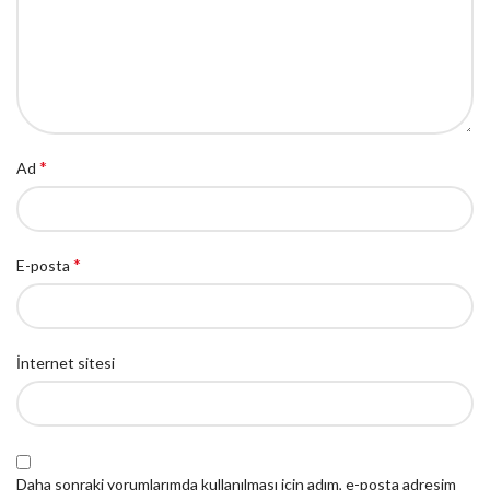
*
Ad
*
E-posta
İnternet sitesi
Daha sonraki yorumlarımda kullanılması için adım, e-posta adresim