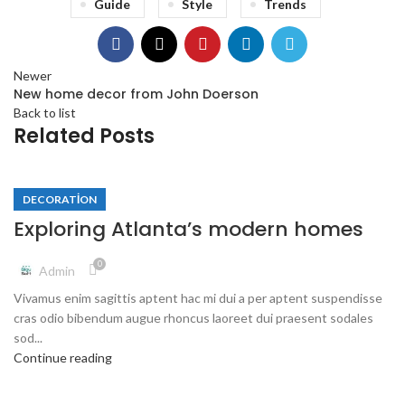
Guide
Style
Trends
Newer
New home decor from John Doerson
Back to list
Related Posts
DECORATION
Exploring Atlanta’s modern homes
0
Admin
Vivamus enim sagittis aptent hac mi dui a per aptent suspendisse
cras odio bibendum augue rhoncus laoreet dui praesent sodales
sod...
Continue reading