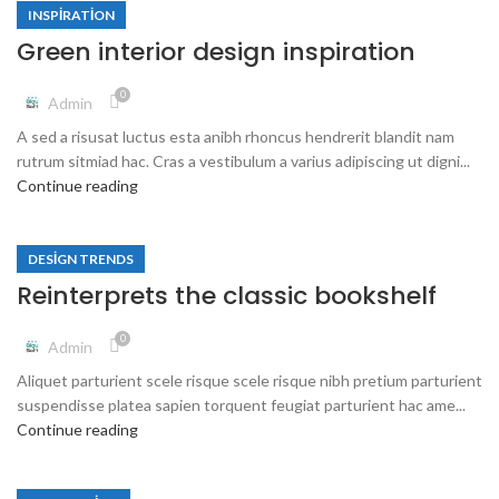
INSPIRATION
Green interior design inspiration
0
Admin
A sed a risusat luctus esta anibh rhoncus hendrerit blandit nam
rutrum sitmiad hac. Cras a vestibulum a varius adipiscing ut digni...
Continue reading
DESIGN TRENDS
Reinterprets the classic bookshelf
0
Admin
Aliquet parturient scele risque scele risque nibh pretium parturient
suspendisse platea sapien torquent feugiat parturient hac ame...
Continue reading