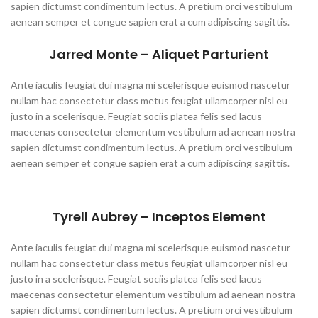
sapien dictumst condimentum lectus. A pretium orci vestibulum
aenean semper et congue sapien erat a cum adipiscing sagittis.
Jarred Monte – Aliquet Parturient
Ante iaculis feugiat dui magna mi scelerisque euismod nascetur
nullam hac consectetur class metus feugiat ullamcorper nisl eu
justo in a scelerisque. Feugiat sociis platea felis sed lacus
maecenas consectetur elementum vestibulum ad aenean nostra
sapien dictumst condimentum lectus. A pretium orci vestibulum
aenean semper et congue sapien erat a cum adipiscing sagittis.
Tyrell Aubrey – Inceptos Element
Ante iaculis feugiat dui magna mi scelerisque euismod nascetur
nullam hac consectetur class metus feugiat ullamcorper nisl eu
justo in a scelerisque. Feugiat sociis platea felis sed lacus
maecenas consectetur elementum vestibulum ad aenean nostra
sapien dictumst condimentum lectus. A pretium orci vestibulum