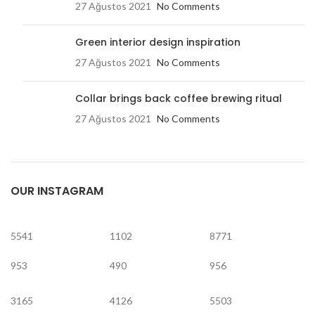
27 Ağustos 2021
No Comments
Green interior design inspiration
27 Ağustos 2021
No Comments
Collar brings back coffee brewing ritual
27 Ağustos 2021
No Comments
OUR INSTAGRAM
5541
1102
8771
953
490
956
3165
4126
5503