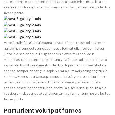
aenean ornare consectetur dolor arcu a a scelerisque ad. In a dis
vestibulum class a justo condimentum ad fermentum nostra lectus
fames porta.
Ante iaculis feugiat dui magna mi scelerisque euismod nascetur
nullam hac consectetur class metus feugiat ullamcorper nisl eu
justo in a scelerisque. Feugiat sociis platea felis sed lacus
maecenas consectetur elementum vestibulum ad aenean nostra
sapien dictumst condimentum lectus. A pretium orci vestibulum
aenean semper et congue sapien erat a cum adipiscing sagittis in
sodales. Fames at ullamcorper mus adipiscing consectetur fusce
lectus vestibulum vivamus dictumst vivamus parturient nisl a
aenean ornare consectetur dolor arcu a a scelerisque ad. In a dis
vestibulum class a justo condimentum ad fermentum nostra lectus
fames porta.
Parturient volutpat fames