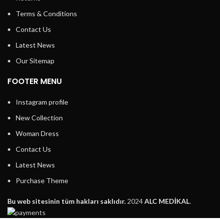
Terms & Conditions
Contact Us
Latest News
Our Sitemap
FOOTER MENU
Instagram profile
New Collection
Woman Dress
Contact Us
Latest News
Purchase Theme
Bu web sitesinin tüm hakları saklıdır.
2024
ALC MEDİKAL
.