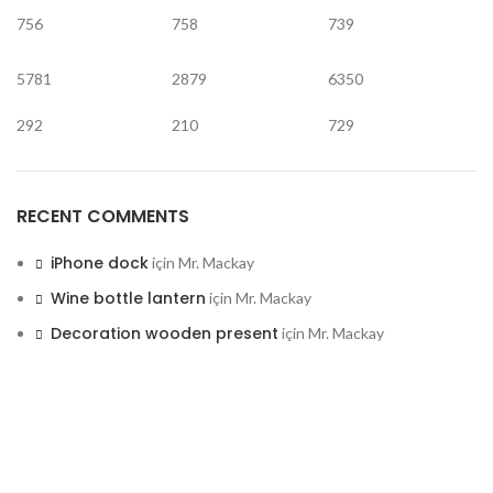
756
758
739
5781
2879
6350
292
210
729
RECENT COMMENTS
iPhone dock
için
Mr. Mackay
Wine bottle lantern
için
Mr. Mackay
Decoration wooden present
için
Mr. Mackay